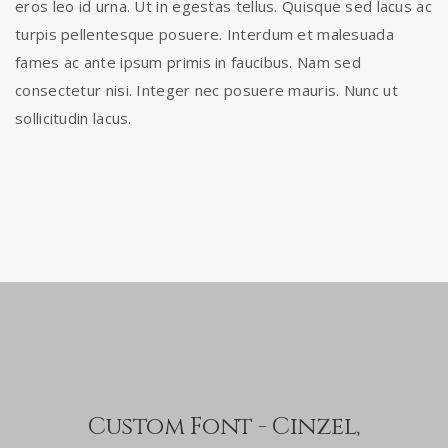
eros leo id urna. Ut in egestas tellus. Quisque sed lacus ac
turpis pellentesque posuere. Interdum et malesuada
fames ac ante ipsum primis in faucibus. Nam sed
consectetur nisi. Integer nec posuere mauris. Nunc ut
sollicitudin lacus.
Custom Font - Cinzel,