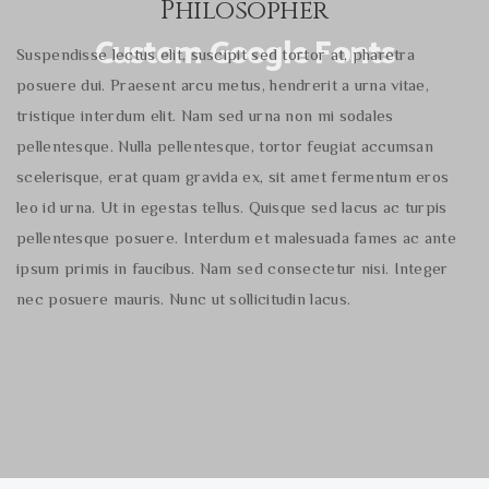
Philosopher
Custom Google Fonts
Suspendisse lectus elit, suscipit sed tortor at, pharetra
posuere dui. Praesent arcu metus, hendrerit a urna vitae,
tristique interdum elit. Nam sed urna non mi sodales
pellentesque. Nulla pellentesque, tortor feugiat accumsan
scelerisque, erat quam gravida ex, sit amet fermentum eros
leo id urna. Ut in egestas tellus. Quisque sed lacus ac turpis
pellentesque posuere. Interdum et malesuada fames ac ante
ipsum primis in faucibus. Nam sed consectetur nisi. Integer
nec posuere mauris. Nunc ut sollicitudin lacus.