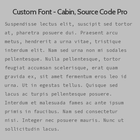
Custom Font - Cabin, Source Code Pro
Suspendisse lectus elit, suscipit sed tortor
at, pharetra posuere dui. Praesent arcu
metus, hendrerit a urna vitae, tristique
interdum elit. Nam sed urna non mi sodales
pellentesque. Nulla pellentesque, tortor
feugiat accumsan scelerisque, erat quam
gravida ex, sit amet fermentum eros leo id
urna. Ut in egestas tellus. Quisque sed
lacus ac turpis pellentesque posuere.
Interdum et malesuada fames ac ante ipsum
primis in faucibus. Nam sed consectetur
nisi. Integer nec posuere mauris. Nunc ut
sollicitudin lacus.