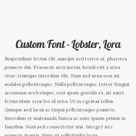
Custom Font - Lobster, Lora
Suspendisse lectus elit, suscipit sed tortor at, pharetra
posuere dui. Praesent arcu metus, hendrerit a urna
vitae, tristique interdum elit. Nam sed urna non mi
sodales pellentesque. Nulla pellentesque, tortor feugiat
accumsan scelerisque, erat quam gravida ex, sit amet
fermentum eros leo id urna. Ut in egestas tellus.
Quisque sed lacus ac turpis pellentesque posuere.
Interdum et malesuada fames ac ante ipsum primis in
faucibus. Nam sed consectetur nisi. Integer nec
posuere mauris. Nunc ut sollicitudin lacus.