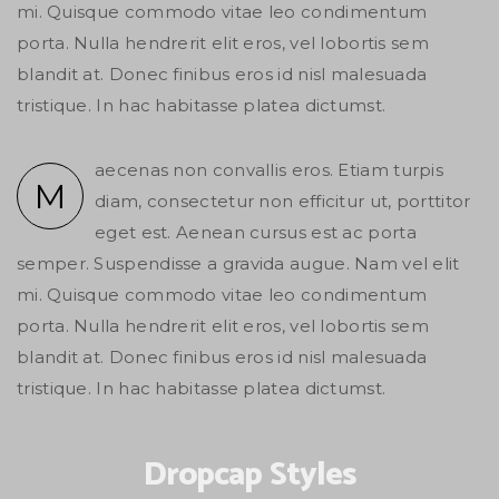
mi. Quisque commodo vitae leo condimentum
porta. Nulla hendrerit elit eros, vel lobortis sem
blandit at. Donec finibus eros id nisl malesuada
tristique. In hac habitasse platea dictumst.
aecenas non convallis eros. Etiam turpis
M
diam, consectetur non efficitur ut, porttitor
eget est. Aenean cursus est ac porta
semper. Suspendisse a gravida augue. Nam vel elit
mi. Quisque commodo vitae leo condimentum
porta. Nulla hendrerit elit eros, vel lobortis sem
blandit at. Donec finibus eros id nisl malesuada
tristique. In hac habitasse platea dictumst.
Dropcap Styles