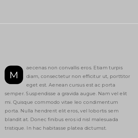
aecenas non convallis eros. Etiam turpis
M
diam, consectetur non efficitur ut, porttitor
eget est. Aenean cursus est ac porta
semper. Suspendisse a gravida augue. Nam vel elit
mi. Quisque commodo vitae leo condimentum
porta. Nulla hendrerit elit eros, vel lobortis sem
blandit at. Donec finibus eros id nisl malesuada
tristique. In hac habitasse platea dictumst.