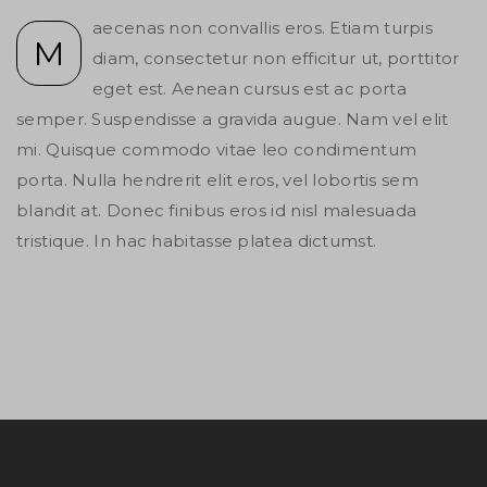
aecenas non convallis eros. Etiam turpis
M
diam, consectetur non efficitur ut, porttitor
eget est. Aenean cursus est ac porta
semper. Suspendisse a gravida augue. Nam vel elit
mi. Quisque commodo vitae leo condimentum
porta. Nulla hendrerit elit eros, vel lobortis sem
blandit at. Donec finibus eros id nisl malesuada
tristique. In hac habitasse platea dictumst.