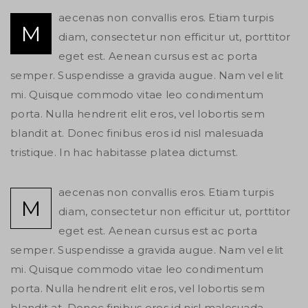
aecenas non convallis eros. Etiam turpis
M
diam, consectetur non efficitur ut, porttitor
eget est. Aenean cursus est ac porta
semper. Suspendisse a gravida augue. Nam vel elit
mi. Quisque commodo vitae leo condimentum
porta. Nulla hendrerit elit eros, vel lobortis sem
blandit at. Donec finibus eros id nisl malesuada
tristique. In hac habitasse platea dictumst.
aecenas non convallis eros. Etiam turpis
M
diam, consectetur non efficitur ut, porttitor
eget est. Aenean cursus est ac porta
semper. Suspendisse a gravida augue. Nam vel elit
mi. Quisque commodo vitae leo condimentum
porta. Nulla hendrerit elit eros, vel lobortis sem
blandit at. Donec finibus eros id nisl malesuada