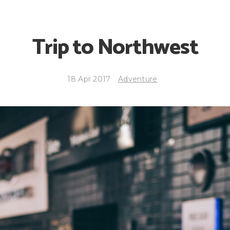
Trip to Northwest
18 Apr 2017
Adventure