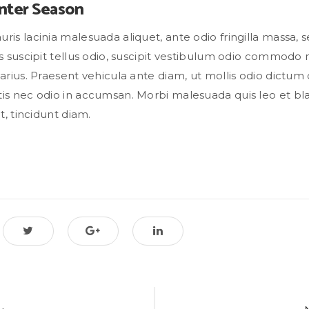
nter Season
ris lacinia malesuada aliquet, ante odio fringilla massa, s
us suscipit tellus odio, suscipit vestibulum odio commodo
varius. Praesent vehicula ante diam, ut mollis odio dictum
is nec odio in accumsan. Morbi malesuada quis leo et bla
ut, tincidunt diam.