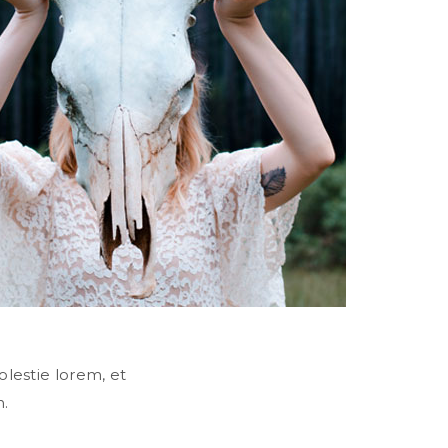
molestie lorem, et
n.