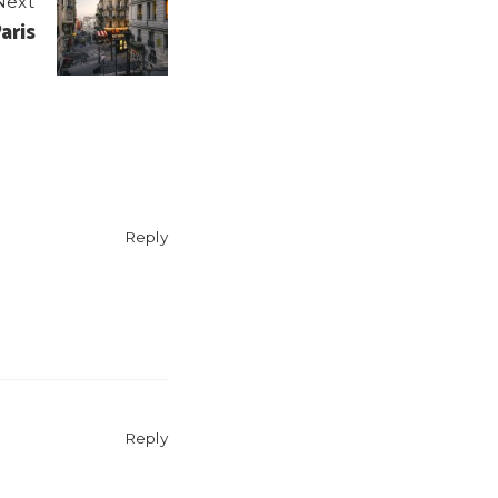
Next
aris
Reply
Reply